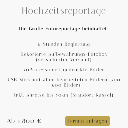
Hochzeitsreportage
Die Große Fotoreportage beinhaltet:
8 Stunden Begleitung
Dekorierte Aufbewahrungs-Fotobox
(versicherter Versand)
20Professionell gedruckte Bilder
USB-Stick mit allen bearbeiteten Bildern (500
- 600 Bilder)
inkl. Anreise bis 50km (Standort Kassel)
Ab 1.800 €
Termin anfragen