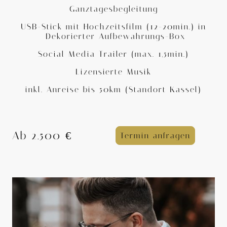
Ganztagesbegleitung
USB-Stick mit Hochzeitsfilm (12-20min.) in
Dekorierter Aufbewahrungs-Box
Social Media Trailer (max. 1,5min.)
Lizensierte Musik
inkl. Anreise bis 50km (Standort Kassel)
Ab 2.500 €
Termin anfragen